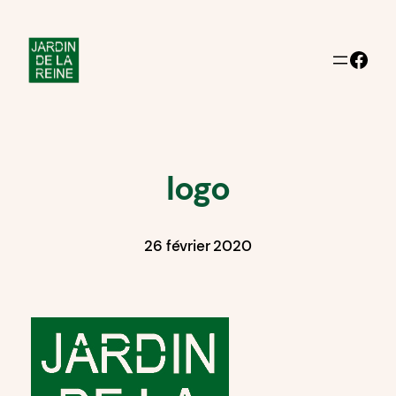
Aller
au
Facebook
contenu
logo
26 février 2020