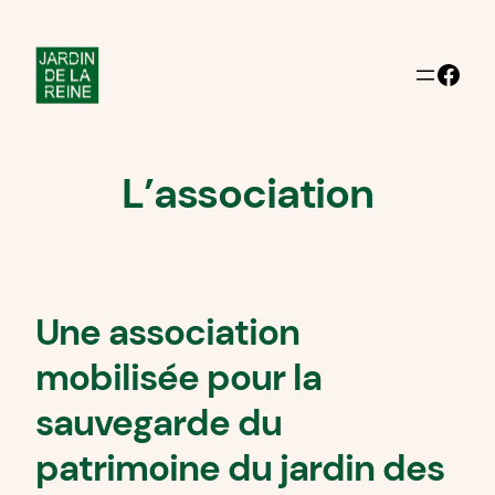
Aller
au
Facebook
contenu
L’association
Une association
mobilisée pour la
sauvegarde du
patrimoine du jardin des