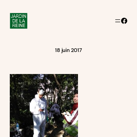
Aller
au
Facebook
contenu
18 juin 2017