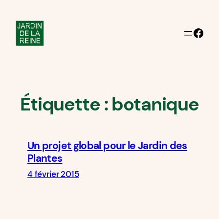
Aller
au
Facebook
contenu
Étiquette :
botanique
Un projet global pour le Jardin des
Plantes
4 février 2015