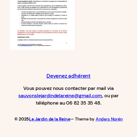
Devenez adhérent
Vous pouvez nous contacter par mail via
sauvonslejardindelareine@gmail.com
, ou par
téléphone au 06 82 35 35 48.
© 2025
Le Jardin de la Reine
— Theme by
Anders Norén