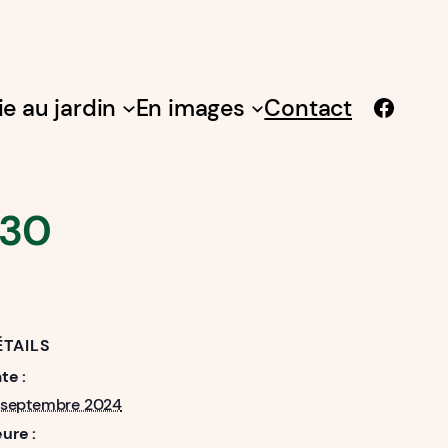
Facebook
ie au jardin
En images
Contact
h30
ÉTAILS
te :
 septembre 2024
ure :