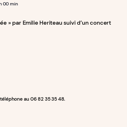
h 00 min
e » par Emilie Heriteau suivi d’un concert
r téléphone au 06 82 35 35 48.