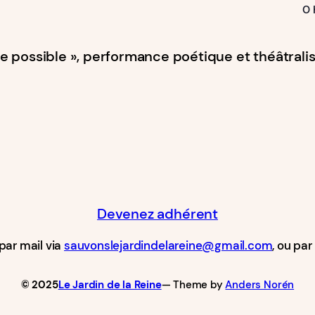
0 
 possible », performance poétique et théâtralisé
Devenez adhérent
par mail via
sauvonslejardindelareine@gmail.com
, ou pa
© 2025
Le Jardin de la Reine
— Theme by
Anders Norén