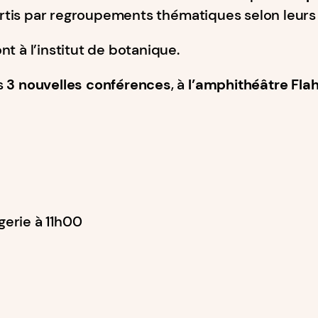
partis par regroupements thématiques selon leurs 
t à l’institut de botanique.
s
3 nouvelles conférences
, à
l’amphithéâtre Fla
gerie à 11h00