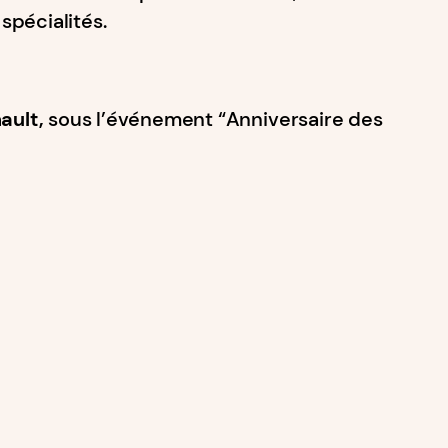
spécialités.
hault,
sous l’événement ​“Anniversaire des