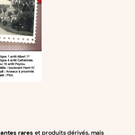
lantes rares
et produits dérivés, mais