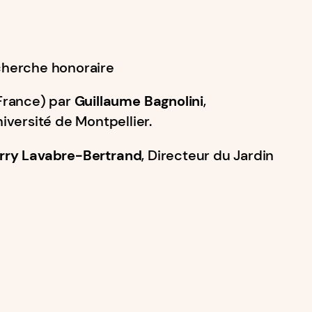
cherche honoraire
France) par
Guillaume Bagnolini
,
iversité de Montpellier.
rry Lavabre-Bertrand
, Directeur du Jardin