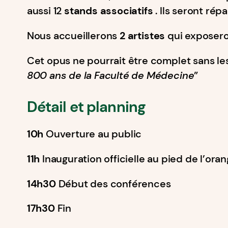
aussi 12
stands associatifs
. Ils seront ré
Nous accueillerons
2 artistes
qui exposeron
Cet opus ne pourrait être complet sans le
800 ans de la Faculté de Médecine
”
Détail et planning
10h
Ouverture au public
11h
Inauguration officielle au pied de l’oran
14h30
Début des conférences
17h30
Fin