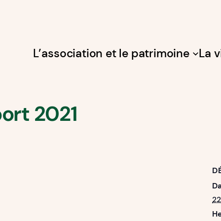
L’association et le patrimoine
La v
ort 2021
D
Da
22
He