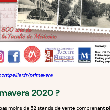
ontpellier.fr/primavera
rimavera 2020 ?
 pas moins de
52 stands de vente
comprenant
p