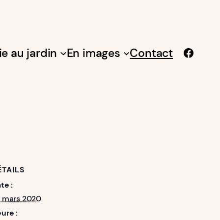
Facebook
ie au jardin
En images
Contact
ÉTAILS
te :
 mars 2020
ure :