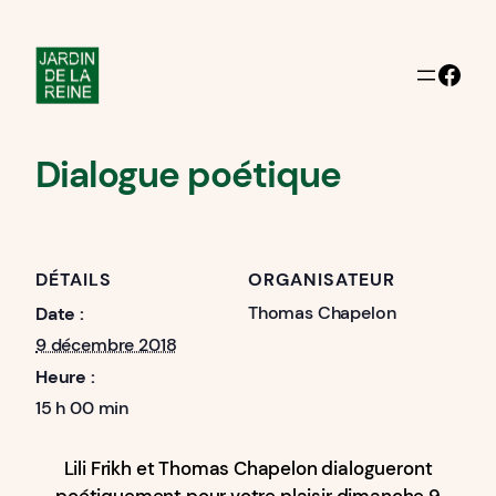
Facebook
Dialogue poétique
DÉTAILS
ORGANISATEUR
Thomas Chapelon
Date :
9 décembre 2018
Heure :
15 h 00 min
Lili Frikh et Thomas Chapelon dialogueront
poétiquement pour votre plaisir dimanche 9