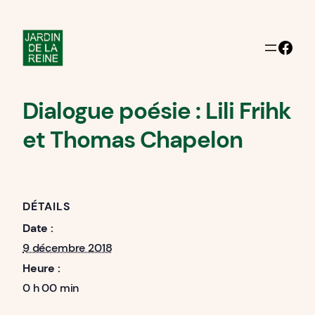
Facebook
Dialogue poésie : Lili Frihk
et Thomas Chapelon
DÉTAILS
Date :
9 décembre 2018
Heure :
0 h 00 min