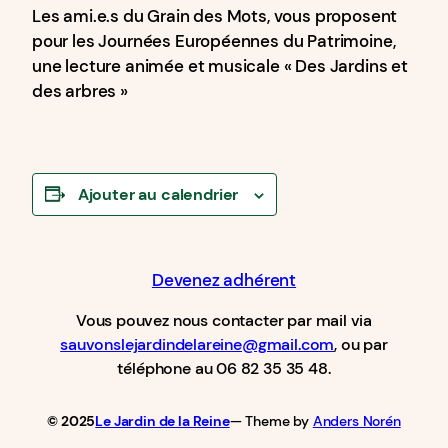
Les ami.e.s du Grain des Mots, vous proposent
pour les Journées Européennes du Patrimoine,
une lecture animée et musicale « Des Jardins et
des arbres »
Ajouter au calendrier
Devenez adhérent
Vous pouvez nous contacter par mail via
sauvonslejardindelareine@gmail.com
, ou par
téléphone au 06 82 35 35 48.
© 2025
Le Jardin de la Reine
— Theme by
Anders Norén