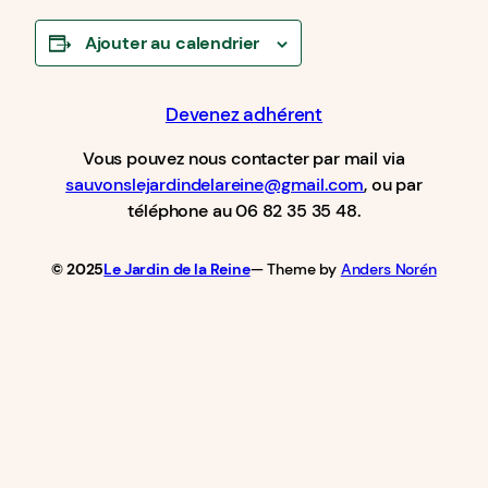
Ajouter au calendrier
Devenez adhérent
Vous pouvez nous contacter par mail via
sauvonslejardindelareine@gmail.com
, ou par
téléphone au 06 82 35 35 48.
© 2025
Le Jardin de la Reine
— Theme by
Anders Norén