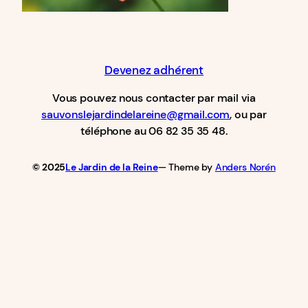
Devenez adhérent
Vous pouvez nous contacter par mail via
sauvonslejardindelareine@gmail.com
, ou par
téléphone au 06 82 35 35 48.
© 2025
Le Jardin de la Reine
— Theme by
Anders Norén