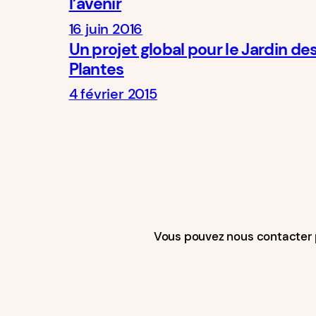
l’avenir
16 juin 2016
Un projet global pour le Jardin de
Plantes
4 février 2015
Vous pouvez nous contacter 