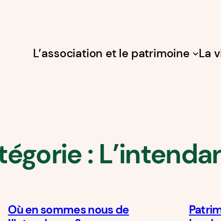
L’association et le patrimoine
La v
tégorie :
L’intenda
Où en sommes nous de
Patrim