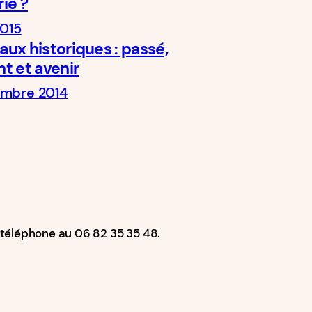
ie ?
2015
ux historiques : passé,
t et avenir
mbre 2014
r téléphone au 06 82 35 35 48.