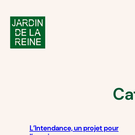
Aller
au
contenu
Ca
L’Intendance, un projet pour