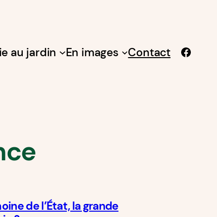
Facebook
ie au jardin
En images
Contact
nce
oine de l’État, la grande