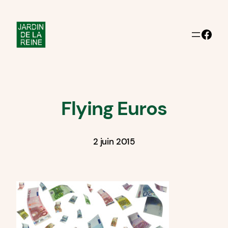
Aller
au
Facebook
contenu
Flying Euros
2 juin 2015